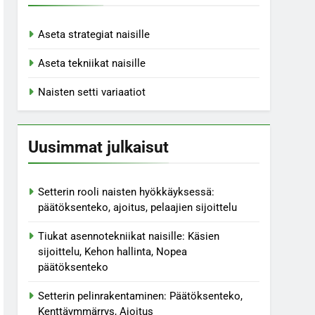
Aseta strategiat naisille
Aseta tekniikat naisille
Naisten setti variaatiot
Uusimmat julkaisut
Setterin rooli naisten hyökkäyksessä:
päätöksenteko, ajoitus, pelaajien sijoittelu
Tiukat asennotekniikat naisille: Käsien
sijoittelu, Kehon hallinta, Nopea
päätöksenteko
Setterin pelinrakentaminen: Päätöksenteko,
Kenttäymmärrys, Ajoitus