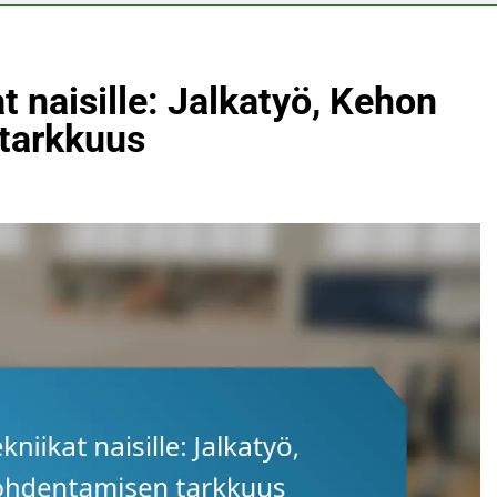
t naisille: Jalkatyö, Kehon
 tarkkuus