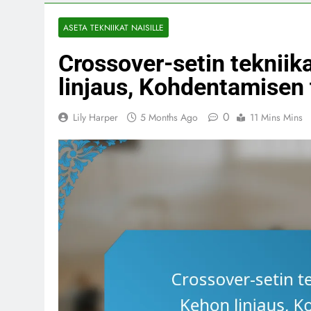
ASETA TEKNIIKAT NAISILLE
Crossover-setin tekniika
linjaus, Kohdentamisen
0
Lily Harper
5 Months Ago
11 Mins Mins