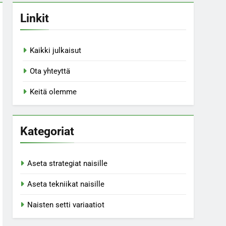
Linkit
Kaikki julkaisut
Ota yhteyttä
Keitä olemme
Kategoriat
Aseta strategiat naisille
Aseta tekniikat naisille
Naisten setti variaatiot