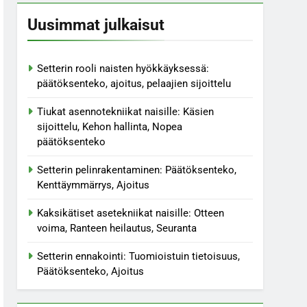
Uusimmat julkaisut
Setterin rooli naisten hyökkäyksessä:
päätöksenteko, ajoitus, pelaajien sijoittelu
Tiukat asennotekniikat naisille: Käsien
sijoittelu, Kehon hallinta, Nopea
päätöksenteko
Setterin pelinrakentaminen: Päätöksenteko,
Kenttäymmärrys, Ajoitus
Kaksikätiset asetekniikat naisille: Otteen
voima, Ranteen heilautus, Seuranta
Setterin ennakointi: Tuomioistuin tietoisuus,
Päätöksenteko, Ajoitus