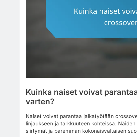
Kuinka naiset voivat paranta
varten?
Naiset voivat parantaa jalkatyötään crossove
linjaukseen ja tarkkuuteen kohteissa. Näide
siirtymät ja paremman kokonaisvaltaisen suori