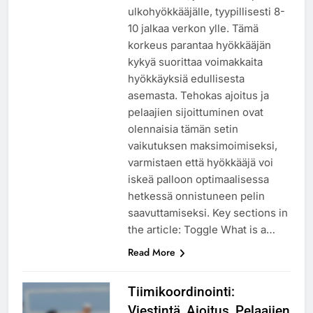
ulkohyökkääjälle, tyypillisesti 8-
10 jalkaa verkon ylle. Tämä
korkeus parantaa hyökkääjän
kykyä suorittaa voimakkaita
hyökkäyksiä edullisesta
asemasta. Tehokas ajoitus ja
pelaajien sijoittuminen ovat
olennaisia tämän setin
vaikutuksen maksimoimiseksi,
varmistaen että hyökkääjä voi
iskeä palloon optimaalisessa
hetkessä onnistuneen pelin
saavuttamiseksi. Key sections in
the article: Toggle What is a…
Read More
Tiimikoordinointi:
Viestintä, Ajoitus, Pelaajien