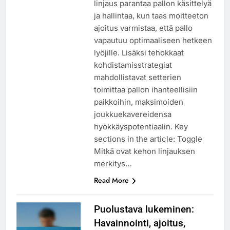
linjaus parantaa pallon käsittelyä
ja hallintaa, kun taas moitteeton
ajoitus varmistaa, että pallo
vapautuu optimaaliseen hetkeen
lyöjille. Lisäksi tehokkaat
kohdistamisstrategiat
mahdollistavat setterien
toimittaa pallon ihanteellisiin
paikkoihin, maksimoiden
joukkuekavereidensa
hyökkäyspotentiaalin. Key
sections in the article: Toggle
Mitkä ovat kehon linjauksen
merkitys…
Read More
Puolustava lukeminen:
Havainnointi, ajoitus,