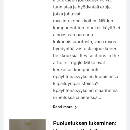
tunnistaa ja hyödyntää eroja,
jotka johtavat
maalintekopaikkoihin. Näiden
komponenttien tehokas käyttö ei
ainoastaan paranna
kokonaissuoritusta, vaan myös
hyödyntää vastustajajoukkueen
heikkouksia. Key sections in the
article: Toggle Mitkä ovat
keskeiset komponentit
epäyhtenäisyyksien luomisessa
kilpailuympäristöissä?
Epäyhtenäisyyksien määritelmä
urheilussa ja peleissä…
Read More
Puolustuksen lukeminen: