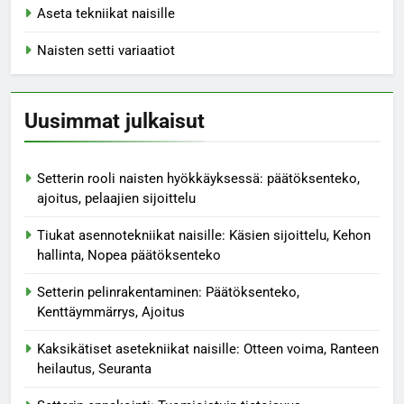
Aseta tekniikat naisille
Naisten setti variaatiot
Uusimmat julkaisut
Setterin rooli naisten hyökkäyksessä: päätöksenteko,
ajoitus, pelaajien sijoittelu
Tiukat asennotekniikat naisille: Käsien sijoittelu, Kehon
hallinta, Nopea päätöksenteko
Setterin pelinrakentaminen: Päätöksenteko,
Kenttäymmärrys, Ajoitus
Kaksikätiset asetekniikat naisille: Otteen voima, Ranteen
heilautus, Seuranta