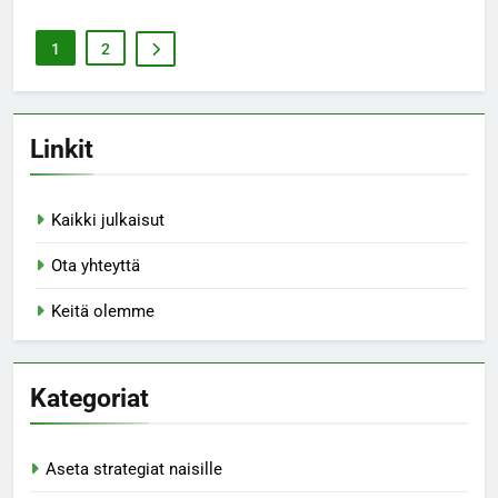
1
2
Linkit
Kaikki julkaisut
Ota yhteyttä
Keitä olemme
Kategoriat
Aseta strategiat naisille