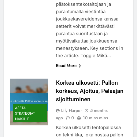
päätöksentekotaitojaan ja
parantamalla viestintää
joukkuekavereidensa kanssa,
setterit voivat merkittävästi
parantaa suoritustaan ja
myötävaikuttaa joukkueensa
menestykseen. Key sections in
the article: Toggle Mikä…
Read More
Korkea ulkosetti: Pallon
korkeus, Ajoitus, Pelaajan
sijoittuminen
ASETA
Lily Harper
5 months
STRATEGIAT
ago
0
10 mins mins
NAISILLE
Korkea ulkosetti lentopallossa
on tekniikka, joka nostaa pallon