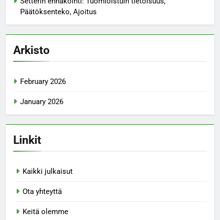
Setterin ennakointi: Tuomioistuin tietoisuus,
Päätöksenteko, Ajoitus
Arkisto
February 2026
January 2026
Linkit
Kaikki julkaisut
Ota yhteyttä
Keitä olemme