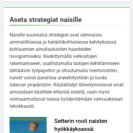
Aseta strategiat naisille
Naisille suunnatut strategiat ovat olennaisia
ammatillisessa ja henkilökohtaisessa kehityksessä
kohtaamien ainutlaatuisten haasteiden
navigoimiseksi. Keskittymällä verkostojen
rakentamiseen, osallistumalla taitojen kehittämiseen
tähtääviin työpajoihin ja sitoutumalla mentorointiin,
naiset voivat parantaa urakehitystään ja luoda
tukevan ympäristön. Räätälöidyt lähestymistavat eivät
ainoastaan käsittele erityisiä esteitä, vaan myös
voimaannuttavat naisia hyödyntämään vahvuuksiaan
tehokkaasti.
Setterin rooli naisten
hyökkäyksessä: