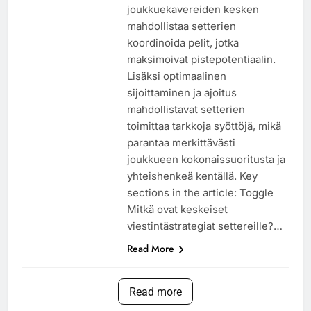
joukkuekavereiden kesken
mahdollistaa setterien
koordinoida pelit, jotka
maksimoivat pistepotentiaalin.
Lisäksi optimaalinen
sijoittaminen ja ajoitus
mahdollistavat setterien
toimittaa tarkkoja syöttöjä, mikä
parantaa merkittävästi
joukkueen kokonaissuoritusta ja
yhteishenkeä kentällä. Key
sections in the article: Toggle
Mitkä ovat keskeiset
viestintästrategiat settereille?…
Read More
Read more