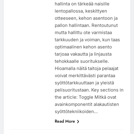
hallinta on tärkeää naisille
lentopallossa, keskittyen
otteeseen, kehon asentoon ja
pallon hallintaan. Rentoutunut
mutta hallittu ote varmistaa
tarkkuuden ja voiman, kun taas
optimaalinen kehon asento
tarjoaa vakautta ja linjausta
tehokkaalle suoritukselle.
Hioamalla näitä taitoja pelaajat
voivat merkittävästi parantaa
syöttötarkkuuttaan ja yleistä
pelisuoritustaan. Key sections in
the article: Toggle Mitkä ovat
avainkomponentit alakautisten
syöttötekniikoiden…
Read More