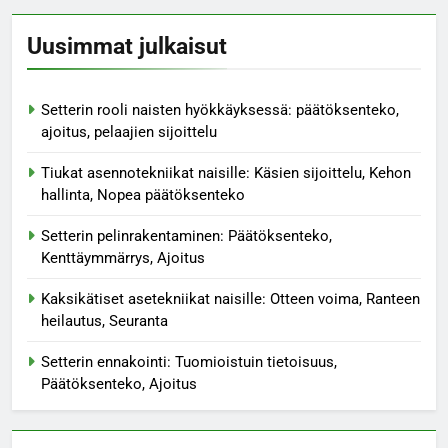
Uusimmat julkaisut
Setterin rooli naisten hyökkäyksessä: päätöksenteko,
ajoitus, pelaajien sijoittelu
Tiukat asennotekniikat naisille: Käsien sijoittelu, Kehon
hallinta, Nopea päätöksenteko
Setterin pelinrakentaminen: Päätöksenteko,
Kenttäymmärrys, Ajoitus
Kaksikätiset asetekniikat naisille: Otteen voima, Ranteen
heilautus, Seuranta
Setterin ennakointi: Tuomioistuin tietoisuus,
Päätöksenteko, Ajoitus