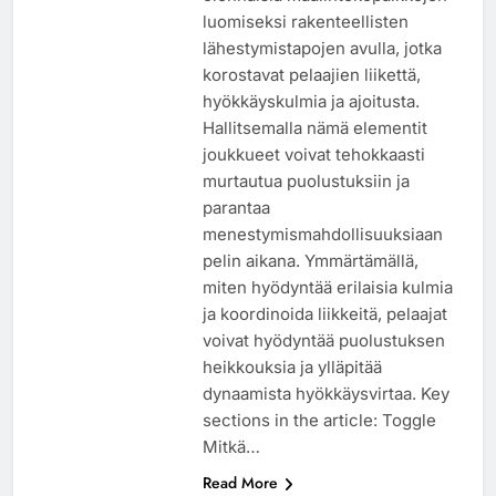
luomiseksi rakenteellisten
lähestymistapojen avulla, jotka
korostavat pelaajien liikettä,
hyökkäyskulmia ja ajoitusta.
Hallitsemalla nämä elementit
joukkueet voivat tehokkaasti
murtautua puolustuksiin ja
parantaa
menestymismahdollisuuksiaan
pelin aikana. Ymmärtämällä,
miten hyödyntää erilaisia kulmia
ja koordinoida liikkeitä, pelaajat
voivat hyödyntää puolustuksen
heikkouksia ja ylläpitää
dynaamista hyökkäysvirtaa. Key
sections in the article: Toggle
Mitkä…
Read More