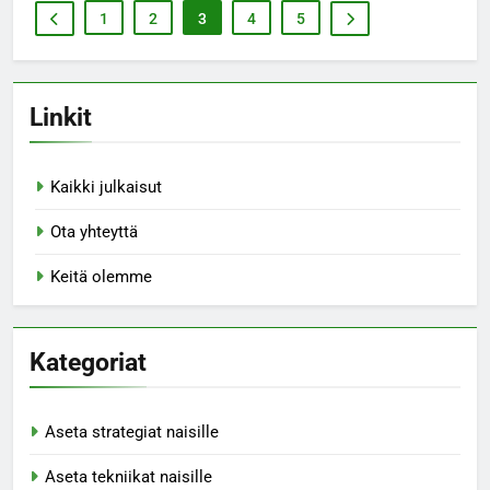
1
2
3
4
5
Linkit
Kaikki julkaisut
Ota yhteyttä
Keitä olemme
Kategoriat
Aseta strategiat naisille
Aseta tekniikat naisille