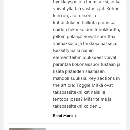
hyökkäyspelien luomiseksi, jotka
voivat yllättää vastustajat. Kehon
kierron, ajoituksen ja
kohdistuksen hallinta parantaa
näiden tekniikoiden tehokkuutta,
jolloin pelaajat voivat suorittaa
voimakkaita ja tarkkoja passeja.
Keskittymällä näihin
elementteihin joukkueet voivat
parantaa kokonaissuoritustaan ja
lisätä pisteiden saamisen
mahdollisuuksia. Key sections in
the article: Toggle Mitkä ovat
takapassitekniikat naisille
lentopallossa? Määritelmä ja
takapassitekniikoiden…
Read More