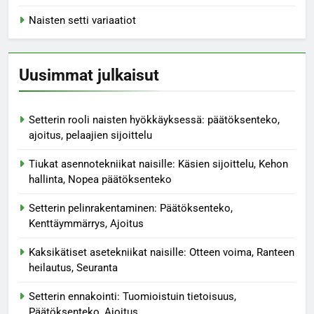
Naisten setti variaatiot
Uusimmat julkaisut
Setterin rooli naisten hyökkäyksessä: päätöksenteko,
ajoitus, pelaajien sijoittelu
Tiukat asennotekniikat naisille: Käsien sijoittelu, Kehon
hallinta, Nopea päätöksenteko
Setterin pelinrakentaminen: Päätöksenteko,
Kenttäymmärrys, Ajoitus
Kaksikätiset asetekniikat naisille: Otteen voima, Ranteen
heilautus, Seuranta
Setterin ennakointi: Tuomioistuin tietoisuus,
Päätöksenteko, Ajoitus