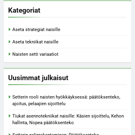
Kategoriat
Aseta strategiat naisille
Aseta tekniikat naisille
Naisten setti variaatiot
Uusimmat julkaisut
Setterin rooli naisten hyökkäyksessä: päätöksenteko,
ajoitus, pelaajien sijoittelu
Tiukat asennotekniikat naisille: Käsien sijoittelu, Kehon
hallinta, Nopea päätöksenteko
Setterin pelinrakentaminen: Päätöksenteko,