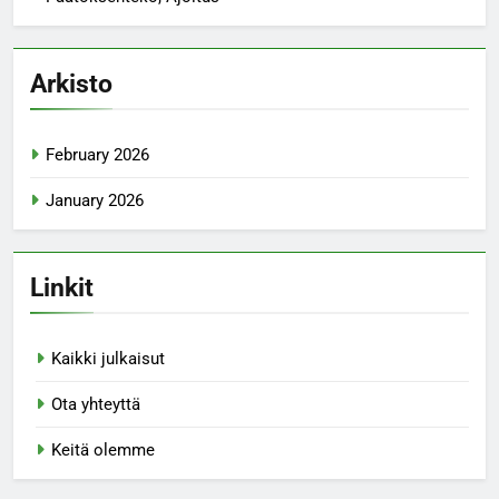
Arkisto
February 2026
January 2026
Linkit
Kaikki julkaisut
Ota yhteyttä
Keitä olemme